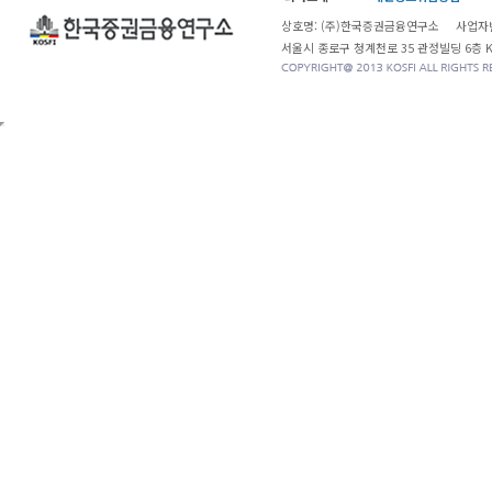
상호명: (주)한국증권금융연구소 사업자번
서울시 종로구 청계천로 35 관정빌딩 6층 KOSF