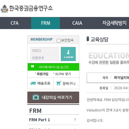
보안접속
네이버 아이디로 로그인
회원가입
ID/PW 찾기
파이널리뷰
제목
2026-04-
등록일
안녕하세요. FRM 담당자입니
FRM
Valaution의 잔여 3교시
FRM Part 1
감사합니다.