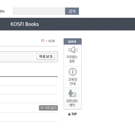
센터
SCR
원