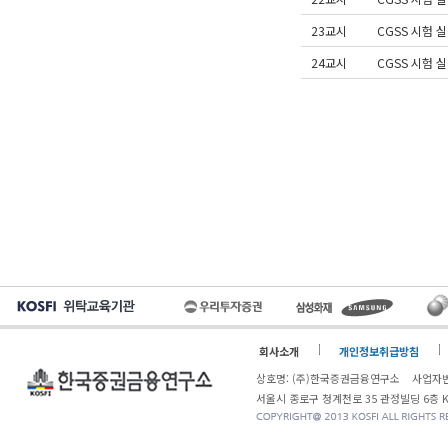
23교시
CGSS 시험 
24교시
CGSS 시험 
회사소개
개인정보취급방침
상호명: (주)한국증권금융연구소 사업자번
서울시 종로구 청계천로 35 관정빌딩 6층 KOSF