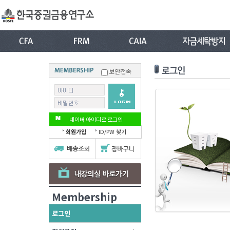
보안접속
네이버 아이디로 로그인
회원가입
ID/PW 찾기
Membership
로그인