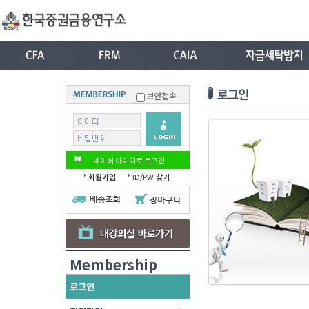
보안접속
네이버 아이디로 로그인
회원가입
ID/PW 찾기
Membership
로그인