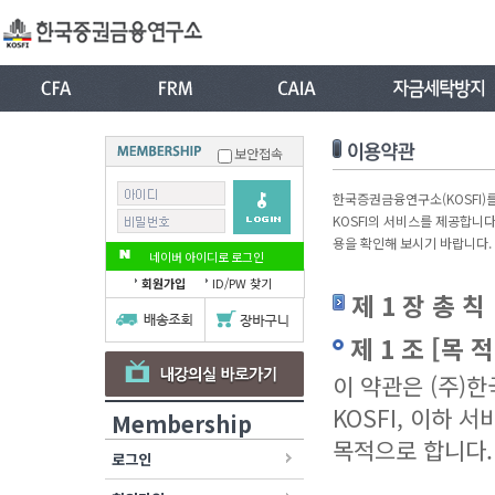
보안접속
한국증권금융연구소(KOSFI)를
KOSFI의 서비스를 제공합니다
용을 확인해 보시기 바랍니다.
네이버 아이디로 로그인
회원가입
ID/PW 찾기
제 1 장 총 칙
제 1 조 [목 적
이 약관은 (주)
KOSFI, 이하 
Membership
목적으로 합니다.
로그인