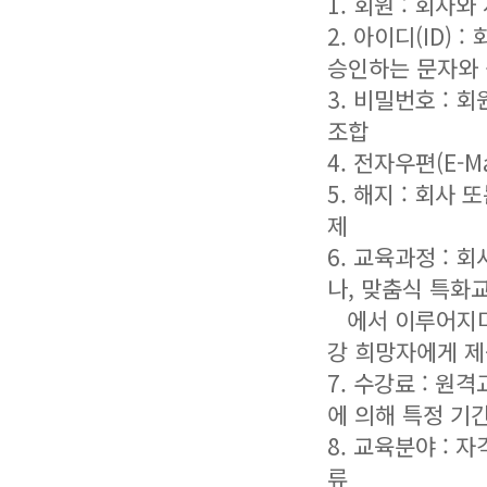
1. 회원 : 회사
2. 아이디(ID)
승인하는 문자와
3. 비밀번호 :
조합
4. 전자우편(E-M
5. 해지 : 회
제
6. 교육과정 :
나, 맞춤식 특화
에서 이루어지며,
강 희망자에게 
7. 수강료 : 
에 의해 특정 기
8. 교육분야 :
류