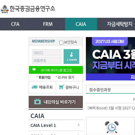
보안접속
네이버 아이디로 로그인
회원가입
ID/PW 찾기
접수중인과정
[써머 Boost] 3월 시험 2027 CAI
CAIA
CAIA Level 1