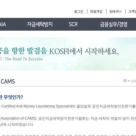
|
|
|
로그인
회원가입
장바구니
고객
CA
란 무엇인가?
 Certified Anti-Money Laundering Specialist의 줄임말로 공인자금세탁방지전문
(Association of CAMS), 공인자금세탁방지전문가협회는 자금 세탁의 적발과 방지 
01년에 시작하였습니다.