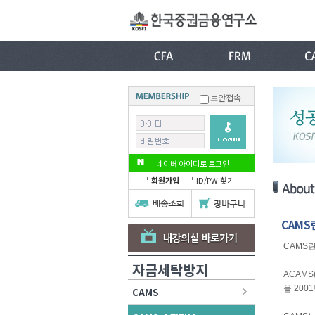
보안접속
네이버 아이디로 로그인
회원가입
ID/PW 찾기
CAMS
CAMS란
자금세탁방지
ACAMS
을 20
CAMS