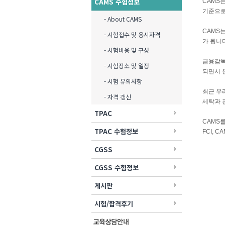
CAMS 수험정보
CAMS
기준으로
- About CAMS
CAMS
- 시험접수 및 응시자격
가 됩니다
- 시험비용 및 구성
금융감독
- 시험장소 및 일정
되면서 
- 시험 유의사항
최근 우
- 자격 갱신
세탁과 관
TPAC
CAMS를
TPAC 수험정보
FCI, C
CGSS
CGSS 수험정보
게시판
시험/합격후기