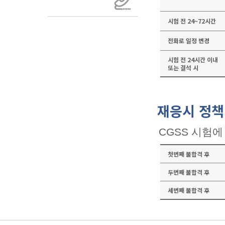
시험 전 24~72시간
전화로 일정 변경
시험 전 24시간 이내
또는 결석 시
재응시 정책
CGSS 시험
첫번째 불합격 후
두번째 불합격 후
세번째 불합격 후