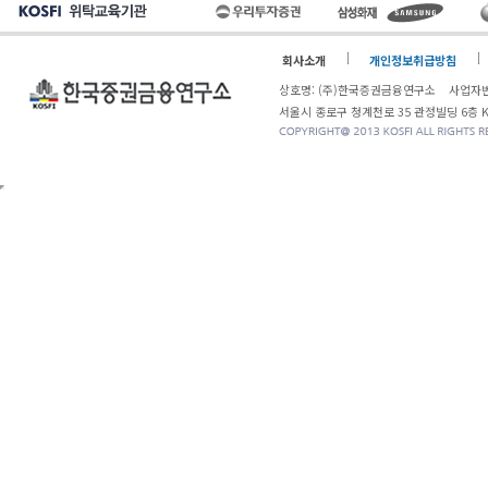
회사소개
개인정보취급방침
상호명: (주)한국증권금융연구소 사업자번
서울시 종로구 청계천로 35 관정빌딩 6층 KOSF