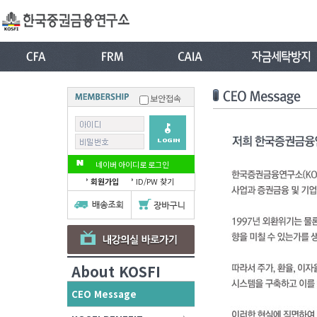
보안접속
네이버 아이디로 로그인
회원가입
ID/PW 찾기
About KOSFI
CEO Message