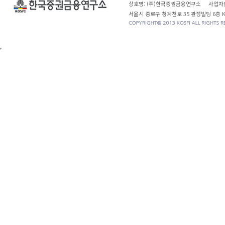
상호명: (주)한국증권금융연구소 사업자번
서울시 종로구 청계천로 35 관정빌딩 6층 KOSF