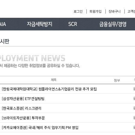
|
|
|
로그인
회원가입
장바구니
고객
첨부
[한림국제대학원대학교] 컴플라이언스&기업윤리 전공 추가 모집
[삼성자산운용] ETF컨설팅팀
[한국포스증권] 리스크관리
[브라이트자산운용] 투자부문
[카카오페이증권] 국내/해외 주식 업무기획 PM 영입