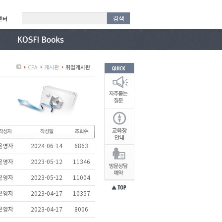
센터
CFA
게시판
취업게시판
운영자
2024-06-14
6863
운영자
2023-05-12
11346
운영자
2023-05-12
11004
운영자
2023-04-17
10357
운영자
2023-04-17
8006