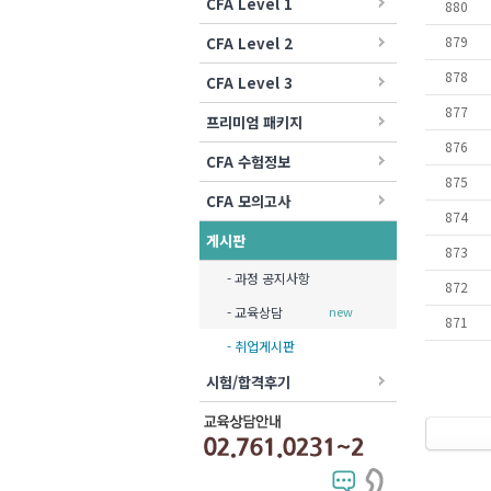
CFA Level 1
880
879
CFA Level 2
878
CFA Level 3
877
프리미엄 패키지
876
CFA 수험정보
875
CFA 모의고사
874
게시판
new
873
- 과정 공지사항
872
- 교육상담
new
871
- 취업게시판
시험/합격후기